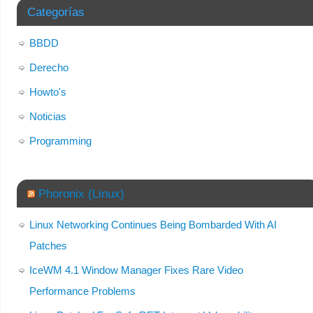
Categorías
BBDD
Derecho
Howto's
Noticias
Programming
Phoronix (Linux)
Linux Networking Continues Being Bombarded With AI
Patches
IceWM 4.1 Window Manager Fixes Rare Video
Performance Problems