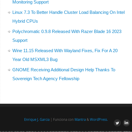
Monitoring Support
Linux 7.3 To Better Handle Cluster Load Balancing On Intel
Hybrid CPUs
Polychromatic 0.9.8 Released With Razer Blade 16 2023
Support
Wine 11.15 Released With Wayland Fixes, Fix For A 20
Year Old MSXML3 Bug
GNOME Receiving Additional Design Help Thanks To
Sovereign Tech Agency Fellowship
Enrique J. Garcia
| Funciona con
Mantra
&
WordPress.