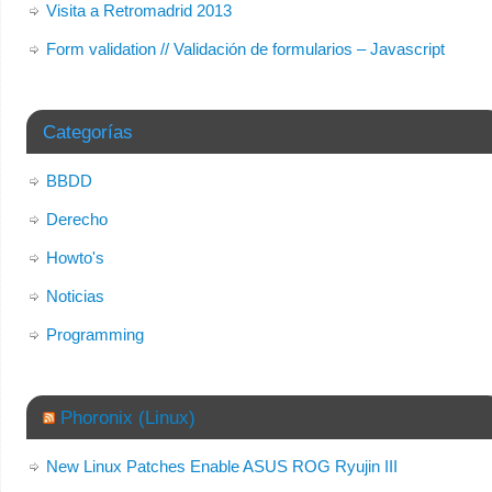
Visita a Retromadrid 2013
Form validation // Validación de formularios – Javascript
Categorías
BBDD
Derecho
Howto's
Noticias
Programming
Phoronix (Linux)
New Linux Patches Enable ASUS ROG Ryujin III