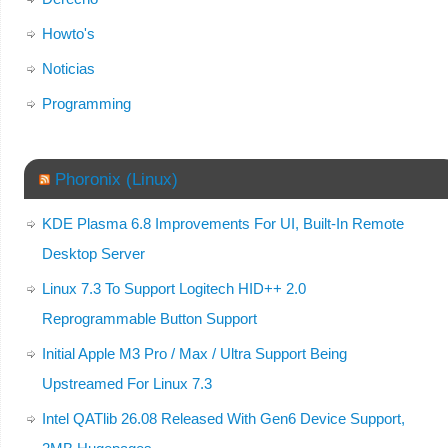
Howto's
Noticias
Programming
Phoronix (Linux)
KDE Plasma 6.8 Improvements For UI, Built-In Remote
Desktop Server
Linux 7.3 To Support Logitech HID++ 2.0
Reprogrammable Button Support
Initial Apple M3 Pro / Max / Ultra Support Being
Upstreamed For Linux 7.3
Intel QATlib 26.08 Released With Gen6 Device Support,