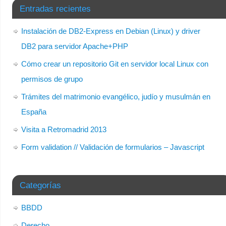
Entradas recientes
Instalación de DB2-Express en Debian (Linux) y driver
DB2 para servidor Apache+PHP
Cómo crear un repositorio Git en servidor local Linux con
permisos de grupo
Trámites del matrimonio evangélico, judío y musulmán en
España
Visita a Retromadrid 2013
Form validation // Validación de formularios – Javascript
Categorías
BBDD
Derecho