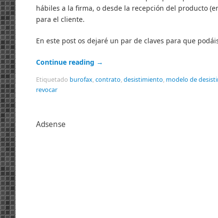
hábiles a la firma, o desde la recepción del producto (
para el cliente.
En este post os dejaré un par de claves para que podái
Continue reading
→
Etiquetado
burofax
,
contrato
,
desistimiento
,
modelo de desist
revocar
Adsense