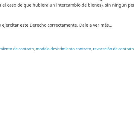
en el caso de que hubiera un intercambio de bienes), sin ningún per
s ejercitar este Derecho correctamente. Dale a ver más…
imiento de contrato
,
modelo desistimiento contrato
,
revocación de contrato