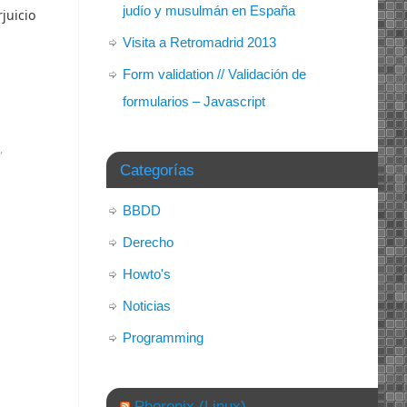
judío y musulmán en España
juicio
Visita a Retromadrid 2013
Form validation // Validación de
formularios – Javascript
,
Categorías
BBDD
Derecho
Howto's
Noticias
Programming
Phoronix (Linux)