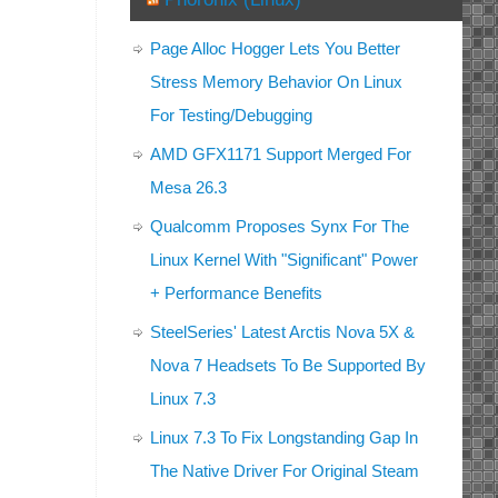
Page Alloc Hogger Lets You Better
Stress Memory Behavior On Linux
For Testing/Debugging
AMD GFX1171 Support Merged For
Mesa 26.3
Qualcomm Proposes Synx For The
Linux Kernel With "Significant" Power
+ Performance Benefits
SteelSeries' Latest Arctis Nova 5X &
Nova 7 Headsets To Be Supported By
Linux 7.3
Linux 7.3 To Fix Longstanding Gap In
The Native Driver For Original Steam