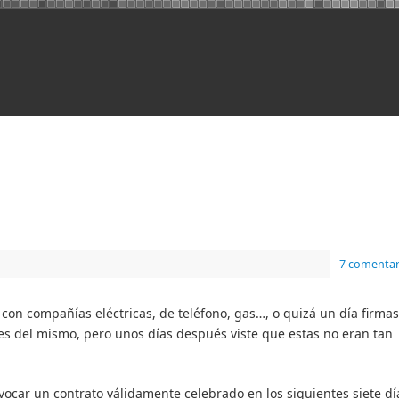
7 comentar
on compañías eléctricas, de teléfono, gas…, o quizá un día firma
s del mismo, pero unos días después viste que estas no eran tan
vocar un contrato válidamente celebrado en los siguientes siete dí