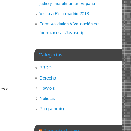
judío y musulmán en España
Visita a Retromadrid 2013
Form validation // Validación de
formularios – Javascript
Categorías
BBDD
Derecho
Howto's
ces a
Noticias
Programming
Phoronix (Linux)