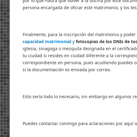
por lo que habrá que volver a la oficina por este docume
persona encargada de oficiar este matrimonio, y los tes
Finalmente, para la inscripción del matrimonio y poder r
capacidad matrimonial
y
fotocopias de los DNIs de to
iglesia, sinagoga o mezquita designada en el certifica
tu ciudad si resides en ciudad diferente a la correspond
correspondiente en persona, pues acudiendo puedes obte
si la documentación es enviada por correo.
Esto sería todo lo necesario, sin embargo en algunos r
Puedes contactar conmigo para aclaraciones por aquí o