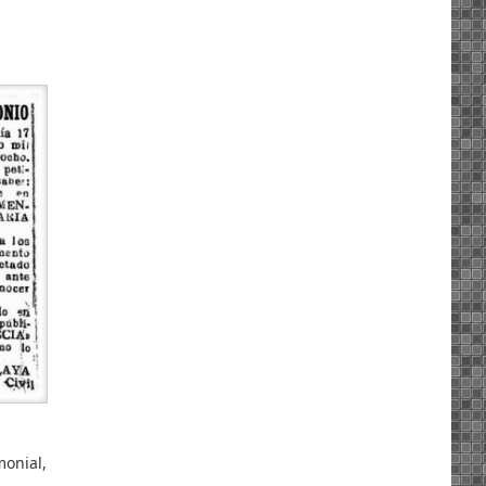
monial,