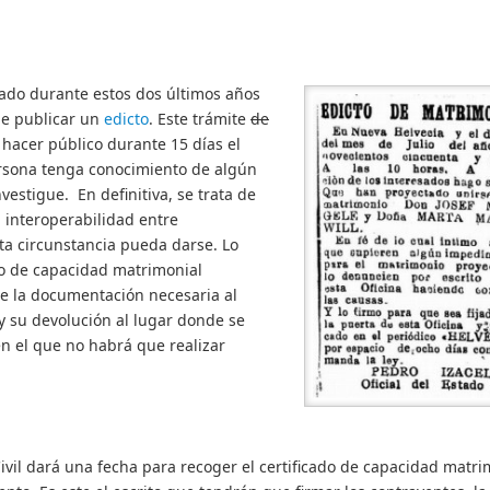
do durante estos dos últimos años
ue publicar un
edicto
. Este trámite
de
hacer público durante 15 días el
ersona tenga conocimiento de algún
estigue. En definitiva, se trata de
 interoperabilidad entre
a circunstancia pueda darse. Lo
do de capacidad matrimonial
 la documentación necesaria al
y su devolución al lugar donde se
en el que no habrá que realizar
vil dará una fecha para recoger el certificado de capacidad matri