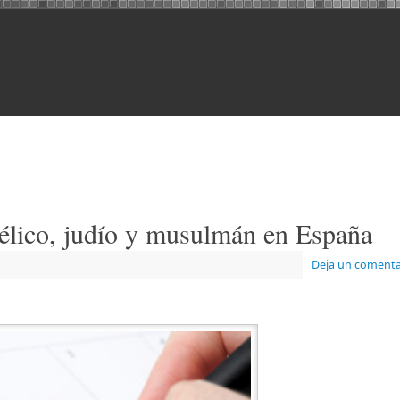
élico, judío y musulmán en España
Deja un comenta