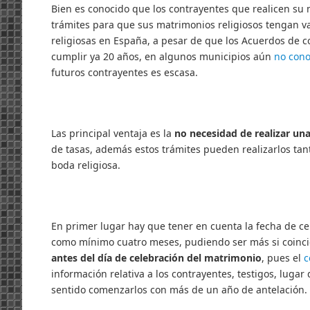
Bien es conocido que los contrayentes que realicen su m
trámites para que sus matrimonios religiosos tengan val
religiosas en España, a pesar de que los Acuerdos de c
cumplir ya 20 años, en algunos municipios aún
no cono
futuros contrayentes es escasa.
Las principal ventaja es la
no necesidad de realizar una
de tasas, además estos trámites pueden realizarlos tant
boda religiosa.
En primer lugar hay que tener en cuenta la fecha de ce
como mínimo cuatro meses, pudiendo ser más si coincid
antes del día de celebración del matrimonio
, pues el
c
información relativa a los contrayentes, testigos, lugar
sentido comenzarlos con más de un año de antelación.