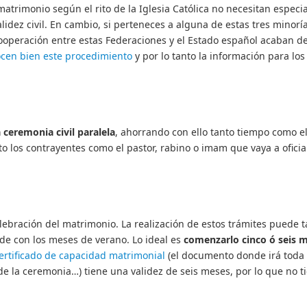
atrimonio según el rito de la Iglesia Católica no necesitan especi
idez civil. En cambio, si perteneces a alguna de estas tres minorí
ooperación entre estas Federaciones y el Estado español acaban d
cen bien este procedimiento
y por lo tanto la información para los
 ceremonia civil paralela
, ahorrando con ello tanto tiempo como e
o los contrayentes como el pastor, rabino o imam que vaya a oficia
lebración del matrimonio. La realización de estos trámites puede t
e con los meses de verano. Lo ideal es
comenzarlo cinco ó seis 
ertificado de capacidad matrimonial
(el documento donde irá toda 
 de la ceremonia…) tiene una validez de seis meses, por lo que no t