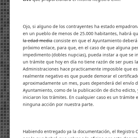
Ojo, si alguno de los contrayentes ha estado
empadrona
en un pueblo de menos de 25.000 habitantes, habrá q
la edad media
consiste en que el Ayuntamiento deberá 
próximo enlace, para que, en el caso de que alguna p
impedimento (dobles nupcias), pueda instar a que se inv
un trámite que hoy en día no tiene razón de ser pues la
Administraciones hace practicamente imposible que est
realmente negativo es que puede demorar el certifica
aproximadamente un mes, pues dependerá del envío de
Ayuntamiento, como de la publicación de dicho edicto, 
iniciaron los trámites. En cualquier caso es un trámite 
ninguna acción por nuestra parte.
Habiendo entregado ya la documentación, el Registro Ci