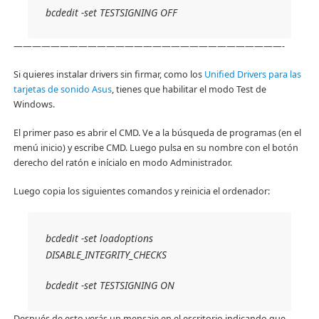
bcdedit -set TESTSIGNING OFF
—————————————————————————————-
Si quieres instalar drivers sin firmar, como los
Unified Drivers para las
tarjetas de sonido Asus
, tienes que habilitar el modo Test de
Windows.
El primer paso es abrir el CMD. Ve a la búsqueda de programas (en el
menú inicio) y escribe CMD. Luego pulsa en su nombre con el botón
derecho del ratón e inícialo en modo Administrador.
Luego copia los siguientes comandos y reinicia el ordenador:
bcdedit -set loadoptions
DISABLE_INTEGRITY_CHECKS
bcdedit -set TESTSIGNING ON
Después de esto verás un mensaje en el escritorio indicando que