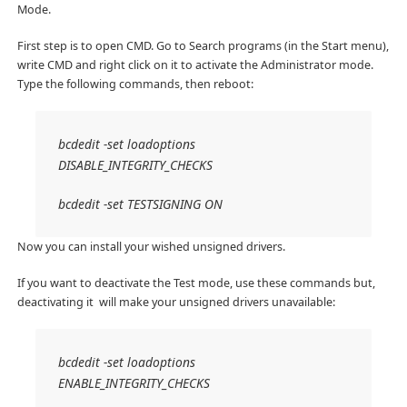
Mode.
First step is to open CMD. Go to Search programs (in the Start menu),
write CMD and right click on it to activate the Administrator mode.
Type the following commands, then reboot:
bcdedit -set loadoptions
DISABLE_INTEGRITY_CHECKS
bcdedit -set TESTSIGNING ON
Now you can install your wished unsigned drivers.
If you want to deactivate the Test mode, use these commands but,
deactivating it will make your unsigned drivers unavailable:
bcdedit -set loadoptions
ENABLE_INTEGRITY_CHECKS