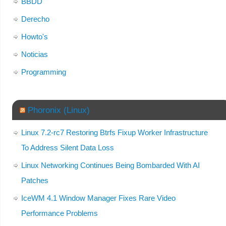
BBDD
Derecho
Howto's
Noticias
Programming
Phoronix (Linux)
Linux 7.2-rc7 Restoring Btrfs Fixup Worker Infrastructure
To Address Silent Data Loss
Linux Networking Continues Being Bombarded With AI
Patches
IceWM 4.1 Window Manager Fixes Rare Video
Performance Problems