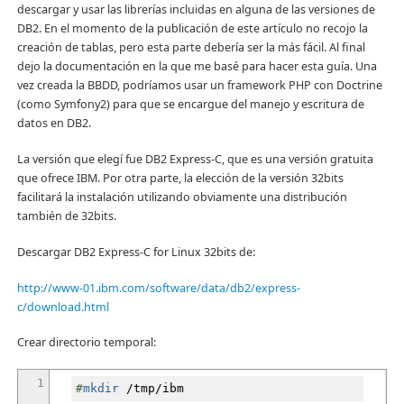
descargar y usar las librerías incluidas en alguna de las versiones de
DB2. En el momento de la publicación de este artículo no recojo la
creación de tablas, pero esta parte debería ser la más fácil. Al final
dejo la documentación en la que me basé para hacer esta guía. Una
vez creada la BBDD, podríamos usar un framework PHP con Doctrine
(como Symfony2) para que se encargue del manejo y escritura de
datos en DB2.
La versión que elegí fue DB2 Express-C, que es una versión gratuita
que ofrece IBM. Por otra parte, la elección de la versión 32bits
facilitará la instalación utilizando obviamente una distribución
también de 32bits.
Descargar DB2 Express-C for Linux 32bits de:
http://www-01.ibm.com/software/data/db2/express-
c/download.html
Crear directorio temporal:
1
#
mkdir
/
tmp
/
ibm