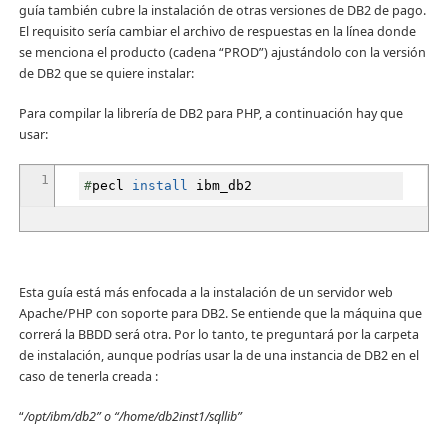
guía también cubre la instalación de otras versiones de DB2 de pago.
El requisito sería cambiar el archivo de respuestas en la línea donde
se menciona el producto (cadena “PROD”) ajustándolo con la versión
de DB2 que se quiere instalar:
Para compilar la librería de DB2 para PHP, a continuación hay que
usar:
1
#
pecl
install
ibm_db2
Esta guía está más enfocada a la instalación de un servidor web
Apache/PHP con soporte para DB2. Se entiende que la máquina que
correrá la BBDD será otra. Por lo tanto, te preguntará por la carpeta
de instalación, aunque podrías usar la de una instancia de DB2 en el
caso de tenerla creada :
“
/opt/ibm/db2” o “/home/db2inst1/sqllib”