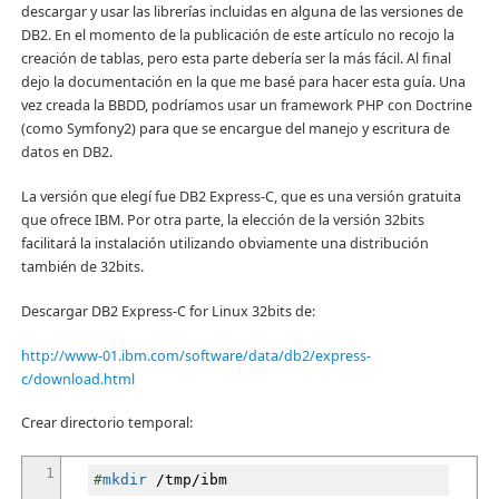
descargar y usar las librerías incluidas en alguna de las versiones de
DB2. En el momento de la publicación de este artículo no recojo la
creación de tablas, pero esta parte debería ser la más fácil. Al final
dejo la documentación en la que me basé para hacer esta guía. Una
vez creada la BBDD, podríamos usar un framework PHP con Doctrine
(como Symfony2) para que se encargue del manejo y escritura de
datos en DB2.
La versión que elegí fue DB2 Express-C, que es una versión gratuita
que ofrece IBM. Por otra parte, la elección de la versión 32bits
facilitará la instalación utilizando obviamente una distribución
también de 32bits.
Descargar DB2 Express-C for Linux 32bits de:
http://www-01.ibm.com/software/data/db2/express-
c/download.html
Crear directorio temporal:
1
#
mkdir
/
tmp
/
ibm