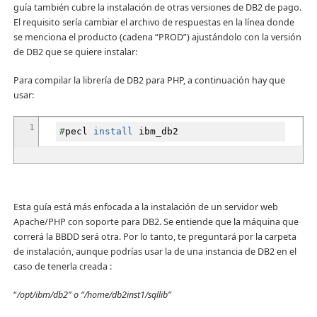
guía también cubre la instalación de otras versiones de DB2 de pago.
El requisito sería cambiar el archivo de respuestas en la línea donde
se menciona el producto (cadena “PROD”) ajustándolo con la versión
de DB2 que se quiere instalar:
Para compilar la librería de DB2 para PHP, a continuación hay que
usar:
1
#
pecl
install
ibm_db2
Esta guía está más enfocada a la instalación de un servidor web
Apache/PHP con soporte para DB2. Se entiende que la máquina que
correrá la BBDD será otra. Por lo tanto, te preguntará por la carpeta
de instalación, aunque podrías usar la de una instancia de DB2 en el
caso de tenerla creada :
“
/opt/ibm/db2” o “/home/db2inst1/sqllib”